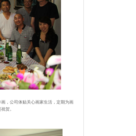
作画，公司体贴关心画家生活，定期为画
起祝贺。