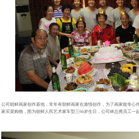
公司朝鲜画家创作基地，常年有朝鲜画家在激情创作，为了画家能专心
家买菜购物，图为朝鲜人民艺术家车型三66岁生日，公司林总携员工一