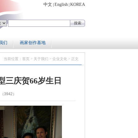
中文
English
KOREA
|
|
我们
画家创作基地
当前位置：
首页
>
关于我们
>
企业文化
> 正文
型三庆贺66岁生日
（3942）