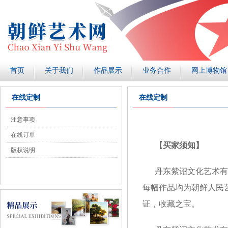
首页
关于我们
作品展示
业务合作
网上博物馆
在线定制
在线定制
注意事项
在线订单
【买家须知】
版权说明
丹东紫诏文化艺术有
每幅作品均为朝鲜人民
证，收藏之宝。