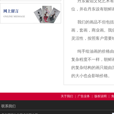
丹东紫诏文化艺术有
位，并在丹东设有朝鲜
我们的画品不但包括
画，套画，商业画。我
灵活性，按照客户需要
纯手绘油画的价格由
复杂程度不一样，朝鲜
的复杂结构的画只能由
的大小也会影响价格。
关于我们
|
广告业务
|
版权说明
|
联系我们